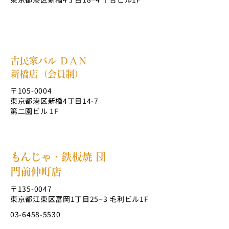
古民家バル ＤＡＮ
新橋店（会員制）
〒105-0004
東京都港区新橋4丁目14-7
第二園ビル 1F
もんじゃ・鉄板焼 団
門前仲町店
〒135-0047
東京都江東区富岡1丁目25−3 毛利ビル1F
03-6458-5530